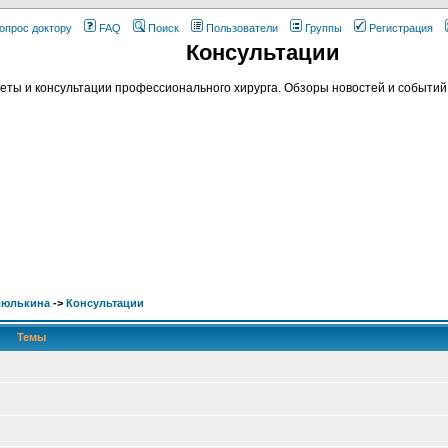
опрос доктору
FAQ
Поиск
Пользователи
Группы
Регистрация
Консультации
еты и консультации профессионального хирурга. Обзоры новостей и событий 
люлькина
->
Консультации
Темы