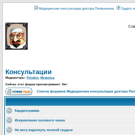
Медицинские консультации доктора Пилюлькина
Задать в
Сов
Консультации
Модераторы:
Piliulkin
,
Medunica
Сейчас этот форум просматривают: Нет
Список форумов Медицинские консультации доктора Пи
Кардиограмма
Искривление полового члена
Не могу вздохнуть полной грудью