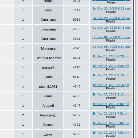
4
Игорь
5751
Игорь
Вт Сен 23, 2008 8:28 pm
1
Олег
7547
Piliulkin
Вт Сен 23, 2008 6:54 pm
1
Светлана
5636
Piliulkin
Ср Сен 10, 2008 8:48 pm
1
снежанна
4305
Piliulkin
Сб Сен 06, 2008 8:30 pm
1
Светлана
4923
Piliulkin
Сб Сен 06, 2008 8:10 pm
1
Милашка
4070
Piliulkin
Вт Авг 05, 2008 8:28 pm
1
Татьяна Касатка
4824
Piliulkin
Вт Авг 05, 2008 8:25 pm
1
алексей
4020
Piliulkin
Вт Авг 05, 2008 8:19 pm
1
Саша
5149
Piliulkin
Вт Авг 05, 2008 8:16 pm
1
tanchik1981
4040
Piliulkin
Вт Авг 05, 2008 8:13 pm
1
саня
4292
Piliulkin
Вт Авг 05, 2008 8:02 pm
1
Андрей
4247
Piliulkin
Вт Авг 05, 2008 7:51 pm
2
Александр
5769
Piliulkin
Вт Авг 05, 2008 7:02 pm
1
Галина
4762
Piliulkin
Вт Авг 05, 2008 7:00 pm
1
Дана
5788
Piliulkin