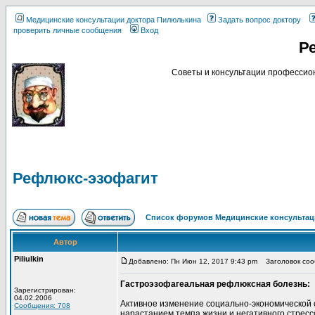
Медицинские консультации доктора Пилюлькина
Задать вопрос доктору
проверить личные сообщения
Вход
Р
Советы и консультации профессион
Рефлюкс-эзофагит
Список форумов Медицинские консультац
Автор
Piliulkin
Добавлено: Пн Июн 12, 2017 9:43 pm
Заголовок соо
Гастроэзофагеальная рефлюксная болезнь:
Зарегистрирован:
04.02.2006
Активное изменение социально-экономической
Сообщения: 708
нарастанием темпа жизни и негативного стрес