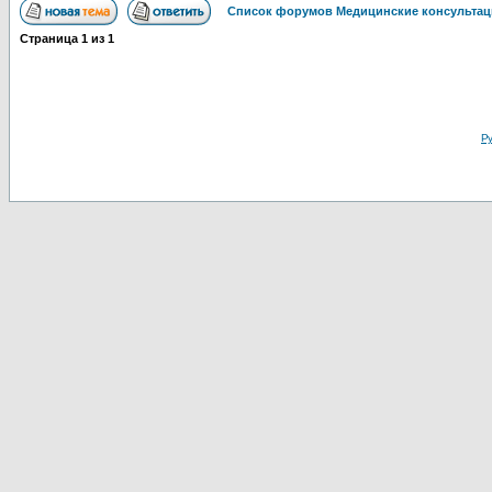
Список форумов Медицинские консультац
Страница
1
из
1
Ру